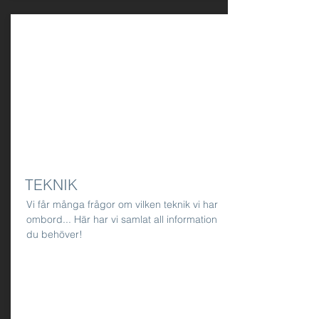
TEKNIK
Vi får många frågor om vilken teknik vi har
ombord... Här har vi samlat all information
du behöver!