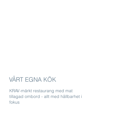
VÅRT EGNA KÖK
KRAV-märkt restaurang med mat
tillagad ombord - allt med
hållbarhet
i
fokus