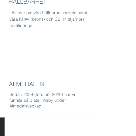
HÅLLBARHET
Läs mer om vårt hållbarhetsarbete samt
våra KRAV (brons) och CSI (4 stjärnor)
certifieringar
ALMEDALEN
Sedan 2009 (förutom 2020) har vi
funnits på plats i Visby under
Almedalsveckan.