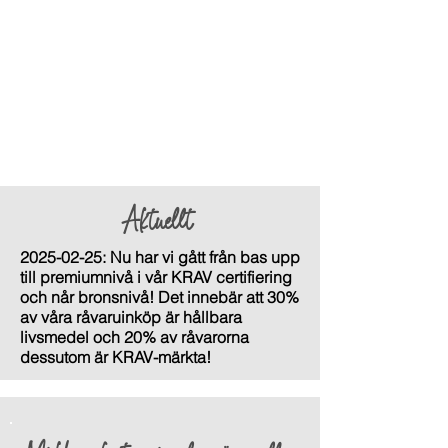
Aktuellt
2025-02-25
: Nu har vi gått från bas upp
till premiumnivå i vår KRAV certifiering
och når bronsnivå! Det innebär att 30%
av våra råvaruinköp är hållbara
livsmedel och 20% av råvarorna
dessutom är KRAV-märkta!